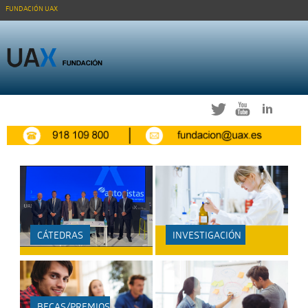
FUNDACIÓN UAX
Twitter
Youtube
Linkedi
CÁTEDRAS
INVESTIGACIÓN
BECAS/PREMIOS