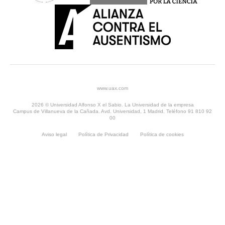
www.uax.com
2026 © Universidad Alfonso X el Sabio. La Universidad de la empresa
Campus de Villanueva de la Cañada. Avd. Universidad, 1 Madrid. Teléfono 91 810 92
00
Aviso legal
Política de Privacidad
Política de cookies