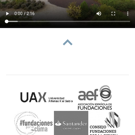
subir