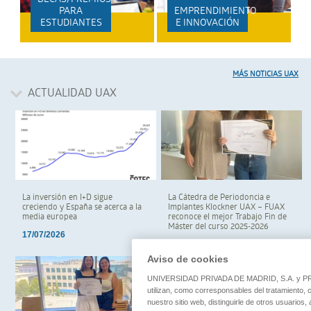
PARA
EMPRENDIMIENTO
ESTUDIANTES
E INNOVACIÓN
MÁS NOTICIAS UAX
ACTUALIDAD
UAX
La inversión en I+D sigue
La Cátedra de Periodoncia e
creciendo y España se acerca a la
Implantes Klockner UAX – FUAX
media europea
reconoce el mejor Trabajo Fin de
Máster del curso 2025-2026
17/07/2026
17/07/2026
Aviso de cookies
UNIVERSIDAD PRIVADA DE MADRID, S.A. y
utilizan, como corresponsables del tratamiento,
nuestro sitio web, distinguirle de otros usuarios,