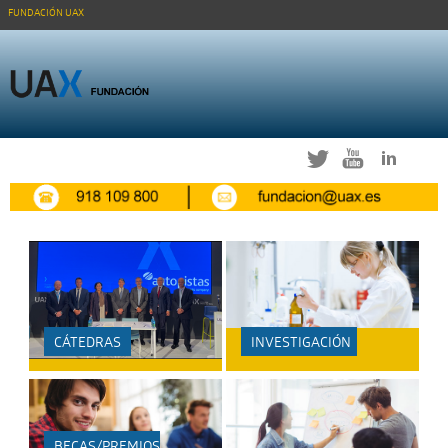
FUNDACIÓN UAX
Twitter
Youtube
Linkedi
CÁTEDRAS
INVESTIGACIÓN
BECAS/PREMIOS