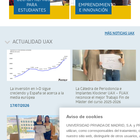
PARA
EMPRENDIMIENTO
ESTUDIANTES
E INNOVACIÓN
MÁS NOTICIAS UAX
ACTUALIDAD
UAX
La inversión en I+D sigue
La Cátedra de Periodoncia e
creciendo y España se acerca a la
Implantes Klockner UAX – FUAX
media europea
reconoce el mejor Trabajo Fin de
Máster del curso 2025-2026
17/07/2026
17/07/2026
Aviso de cookies
UNIVERSIDAD PRIVADA DE MADRID, S.A. y
utilizan, como corresponsables del tratamiento,
nuestro sitio web, distinguirle de otros usuarios,