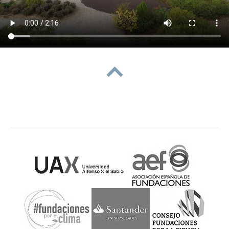
subir