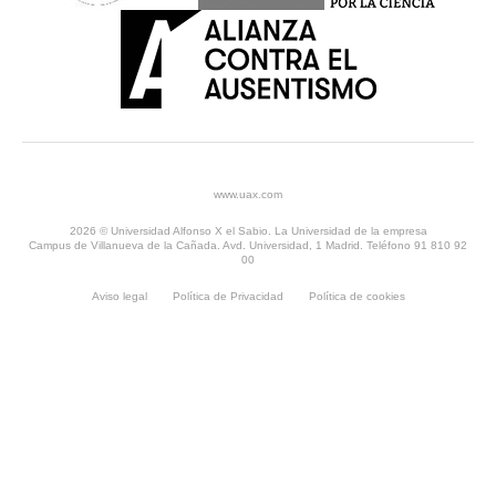
www.uax.com
2026 © Universidad Alfonso X el Sabio. La Universidad de la empresa
Campus de Villanueva de la Cañada. Avd. Universidad, 1 Madrid. Teléfono 91 810 92
00
Aviso legal
Política de Privacidad
Política de cookies