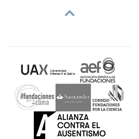
subir