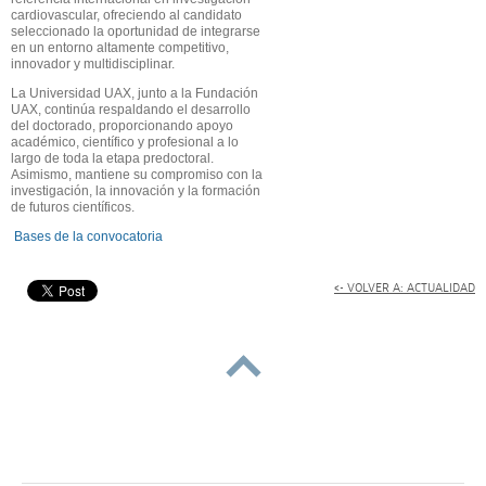
cardiovascular, ofreciendo al candidato
seleccionado la oportunidad de integrarse
en un entorno altamente competitivo,
innovador y multidisciplinar.
La Universidad UAX, junto a la Fundación
UAX, continúa respaldando el desarrollo
del doctorado, proporcionando apoyo
académico, científico y profesional a lo
largo de toda la etapa predoctoral.
Asimismo, mantiene su compromiso con la
investigación, la innovación y la formación
de futuros científicos.
Bases de la convocatoria
<- VOLVER A: ACTUALIDAD
subir