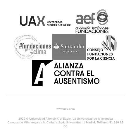
www.uax.com
2026 © Universidad Alfonso X el Sabio. La Universidad de la empresa
Campus de Villanueva de la Cañada. Avd. Universidad, 1 Madrid. Teléfono 91 810 92
00