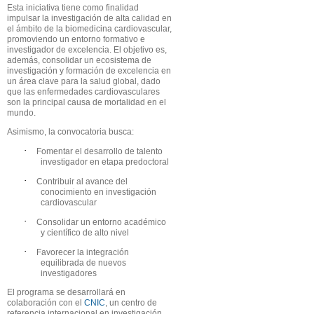
Esta iniciativa tiene como finalidad
impulsar la investigación de alta calidad en
el ámbito de la biomedicina cardiovascular,
promoviendo un entorno formativo e
investigador de excelencia. El objetivo es,
además, consolidar un ecosistema de
investigación y formación de excelencia en
un área clave para la salud global, dado
que las enfermedades cardiovasculares
son la principal causa de mortalidad en el
mundo.
Asimismo, la convocatoria busca:
·
Fomentar el desarrollo de talento
investigador en etapa predoctoral
·
Contribuir al avance del
conocimiento en investigación
cardiovascular
·
Consolidar un entorno académico
y científico de alto nivel
·
Favorecer la integración
equilibrada de nuevos
investigadores
El programa se desarrollará en
colaboración con el
CNIC
, un centro de
referencia internacional en investigación