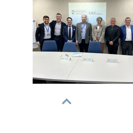
subir