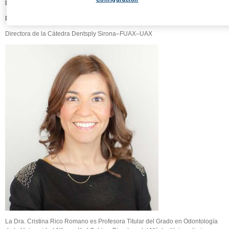
Dirección de la Cátedra
Dra. D.ª Cristina Rico Romano, PhD
Directora de la Cátedra Dentsply Sirona–FUAX–UAX
La Dra. Cristina Rico Romano es Profesora Titular del Grado en Odontología