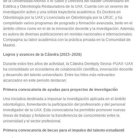
de la Universidad Alfonso X el Sabio y Directora del Máster Universitario en
Estética y Odontología Restauradora de la UAX. Cuenta con un sexenio de
investigación activo y una sólida trayectoria académica. Es Doctora en
Odontología por la UAX y Licenciada en Odontología por la URJC, y ha
completado varios programas de posgrado y formación avanzada, tanto en el
ámbito clínico como en el de la innovación docente y la investigación. Además,
es autora de diversas publicaciones en revistas nacionales e internacionales.
Compagina su labor académica con la práctica privada en la Comunidad de
Madrid.
Logros y avances de la Cátedra (2023–2026)
Durante estos tres años de actividad, la Cátedra Dentsply Sirona–FUAX–UAX
ha consolidado un ecosistema de colaboración científica, innovación docente
y desarrollo del talento universitario. Entre los hitos más relevantes
alcanzados en este periodo destacan:
Primera convocatoria de ayudas para proyectos de investigación
Una iniciativa destinada a impulsar la investigación aplicada en el ámbito
odontológico, fomentando la participación del profesorado y del personal
investigador de la UAX. Esta convocatoria ha permitido promover nuevas
líneas de trabajo y fortalecer la transferencia de conocimiento entre la
universidad y el sector profesional.
Primera convocatoria de becas para el impulso del talento estudiantil