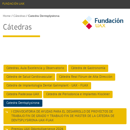
FUNDACIÓN UAX
Home
/
Cátedras
/
Catedra Dentsplysirona
Cátedras
Cátedras, Aula Excelencia y Observatorio
Cátedra de Gastronomía
Cátedra de Salud Cardiovascular
Cátedra Real Fórum de Alta Dirección
Cátedra de Implantología Dental Galimplant - UAX - FUAX
Cátedra Padecasa-UAX
Cátedra de Periodoncia e Implantes Klockner
Catedra Dentsplysirona
I CONVOCATORIA DE AYUDAS PARA EL DESARROLLO DE PROYECTOS DE
TRABAJO FIN DE GRADO Y TRABAJO FIN DE MÁSTER DE LA CÁTEDRA DE
DENTSPLYSIRONA-UAX-FUAX
Premios UAX OdontoXperience 2026