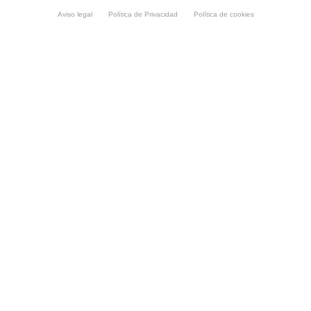
Aviso legal
Política de Privacidad
Política de cookies