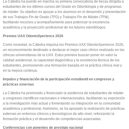
La Cátedra ha puesto en marcha su primera convocatoria de becas dirigida a
estudiantes de los últimos cursos del Grado en Odontología y de programas
de máster. Su objetivo es apoyar a los alumnos en el desarrollo y presentación
de sus Trabajos Fin de Grado (TFG) y Trabajos Fin de Máster (TFM),
facilitando recursos y acompañamiento para potenciar la excelencia
académica y la proyección profesional de los futuros odontólogos.
Premios UAX OdontoXperience 2026
Como novedad, la Cátedra impulsa los Premios UAX OdontoXperience 2026,
un reconocimiento destinado a destacar el mejor caso clínico realizado en las
clínicas universitarias de la UAX. Estos premios buscan poner en valor la
calidad asistencial, la capacidad diagnóstica y la excelencia técnica de los
estudiantes, promoviendo una formación basada en la práctica clínica real y
en la mejora continua.
Impulso y financiación de la participación estudiantil en congresos y
prácticas externas
La Cátedra ha promovido y financiado la asistencia de estudiantes de máster
a congresos científicos nacionales e internacionales, facilitando su exposición
a la investigación más actual y fomentando su integración en la comunidad
académica y profesional. Asimismo, se ha apoyado la realización de prácticas
externas en entornos clínicos y tecnológicos de alto nivel, reforzando la
formación práctica y el desarrollo de competencias avanzadas.
Conferencias con ponentes de prestigio nacional