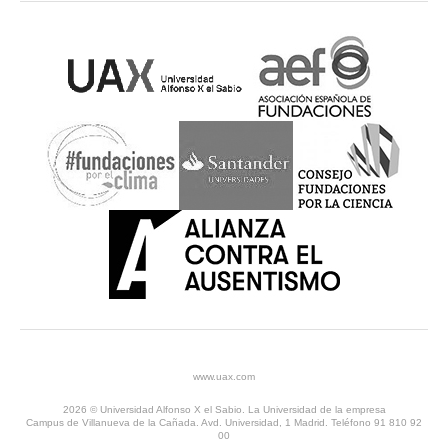
www.uax.com
2026 © Universidad Alfonso X el Sabio. La Universidad de la empresa
Campus de Villanueva de la Cañada. Avd. Universidad, 1 Madrid. Teléfono 91 810 92
00